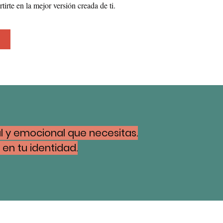
tirte en la mejor versión creada de ti.
l y emocional que necesitas.
en tu identidad.