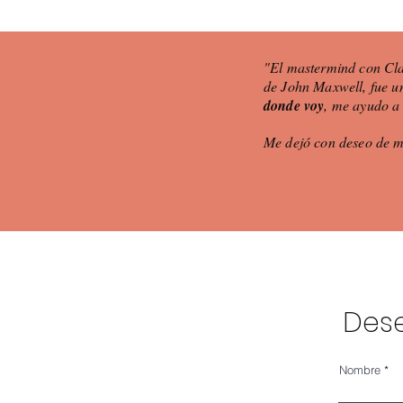
"El mastermind con Clar
de John Maxwell, fue un
donde voy
, me ayudo a
Me dejó con deseo de
Dese
Nombre