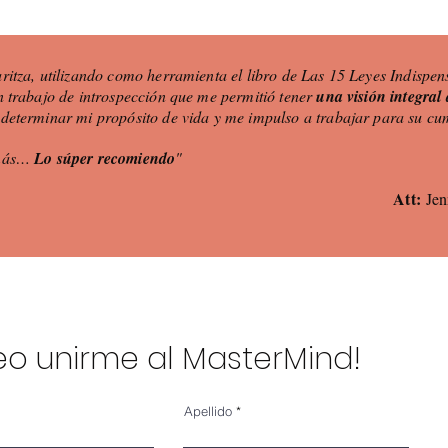
itza, utilizando como herramienta el libro de Las 15 Leyes Indispen
 trabajo de introspección que me permitió tener
una visión integral
 determinar mi propósito de vida y me impulso a trabajar para su cu
 más…
Lo súper recomiendo
"
Att:
Jen
o unirme al MasterMind!
Apellido