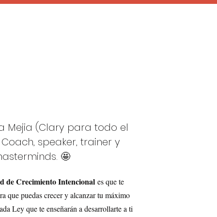
za Mejia (Clary para todo el
Coach, speaker, trainer y
masterminds. 🤩
 de Crecimiento Intencional
es que te
ra que puedas crecer y alcanzar tu máximo
da Ley que te enseñarán a desarrollarte a ti