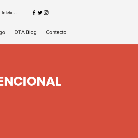
Iniciar sesión
igo
DTA Blog
Contacto
ENCIONAL