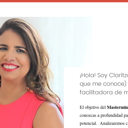
¡Hola! Soy Clarit
que me conoce). 
facilitadora de 
Mastermind
El objetivo del
conozcas a profundidad pa
potencial. Analizaremos ca