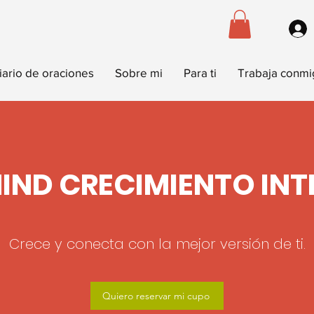
iario de oraciones
Sobre mi
Para ti
Trabaja conm
IND CRECIMIENTO INT
Crece y conecta con la mejor versión de ti.
Quiero reservar mi cupo