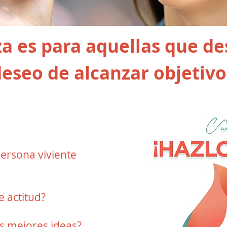
a es para aquellas que de
deseo de alcanzar objetivo
persona viviente
 actitud?
us mejores ideas?