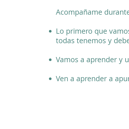
Acompañame durante 4
Lo primero que vamos
todas tenemos y debe
Vamos a aprender y ut
Ven a aprender a apun