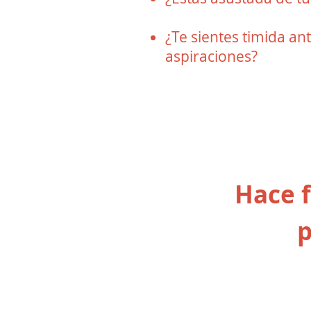
¿Te sientes timida an
aspiraciones?
Hace f
p