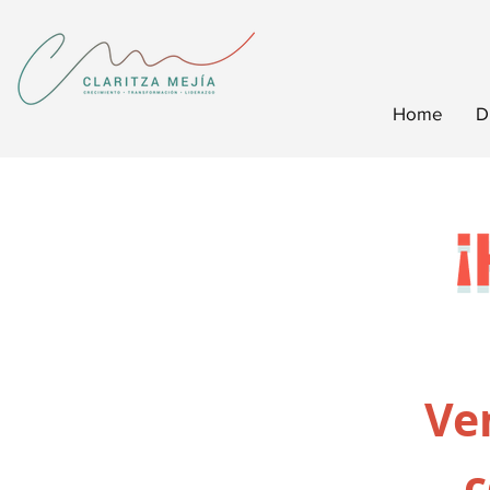
Home
D
Ven
c