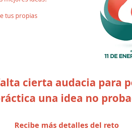
te tus propias
alta cierta audacia para 
ráctica una idea no prob
Recibe más detalles del reto