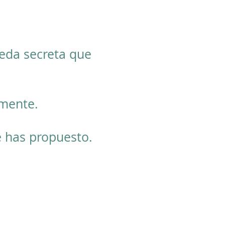
eda secreta que
 mente.
e has propuesto.