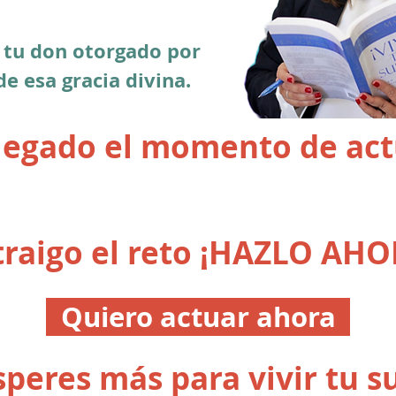
 tu don otorgado por
e esa gracia divina.
llegado el momento de act
traigo el reto ¡HAZLO AHO
Quiero actuar ahora
peres más para vivir tu 