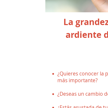
La grandez
ardiente 
¿Quieres conocer la 
más importante?
¿Deseas un cambio de
¿Estás asustada de t